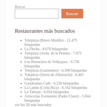
Buscar
Buscar
Restaurantes más buscados
Telepizza (Bravo Murillo)
- 12.475
búsquedas
La Flecha
- 8.070 búsquedas
Telepizza (Avda. de la Peseta)
- 7.975
búsquedas
Los Borrachos de Velázquez
- 6.736
búsquedas
Telepizza (Gasómetro)
- 6.590 búsquedas
Telepizza (Sierra de Albarracín)
- 6.461
búsquedas
Gaudeamus Café
- 6.236 búsquedas
La Landa (Costa Rica)
- 6.162 búsquedas
La Tahona
- 6.054 búsquedas
Arrocerías Formentor (Padre Claret)
- 5.844
búsquedas
ver los 50 más buscados