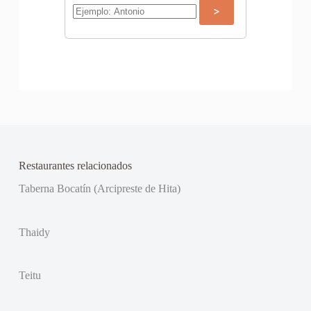
Restaurantes relacionados
Taberna Bocatín (Arcipreste de Hita)
Thaidy
Teitu