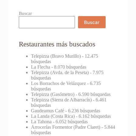
Buscar
Buscar
Restaurantes más buscados
Telepizza (Bravo Murillo)
- 12.475
búsquedas
La Flecha
- 8.070 búsquedas
Telepizza (Avda. de la Peseta)
- 7.975
búsquedas
Los Borrachos de Velázquez
- 6.735
búsquedas
Telepizza (Gasómetro)
- 6.590 búsquedas
Telepizza (Sierra de Albarracín)
- 6.461
búsquedas
Gaudeamus Café
- 6.236 búsquedas
La Landa (Costa Rica)
- 6.162 búsquedas
La Tahona
- 6.052 búsquedas
Arrocerías Formentor (Padre Claret)
- 5.844
búsquedas