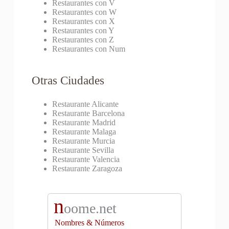
Restaurantes con V
Restaurantes con W
Restaurantes con X
Restaurantes con Y
Restaurantes con Z
Restaurantes con Num
Otras Ciudades
Restaurante Alicante
Restaurante Barcelona
Restaurante Madrid
Restaurante Malaga
Restaurante Murcia
Restaurante Sevilla
Restaurante Valencia
Restaurante Zaragoza
n
oome.net
Nombres & Números