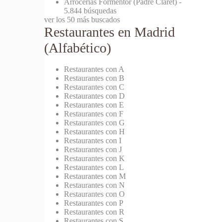
Arrocerías Formentor (Padre Claret)
-
5.844 búsquedas
ver los 50 más buscados
Restaurantes en Madrid
(Alfabético)
Restaurantes con A
Restaurantes con B
Restaurantes con C
Restaurantes con D
Restaurantes con E
Restaurantes con F
Restaurantes con G
Restaurantes con H
Restaurantes con I
Restaurantes con J
Restaurantes con K
Restaurantes con L
Restaurantes con M
Restaurantes con N
Restaurantes con O
Restaurantes con P
Restaurantes con R
Restaurantes con S