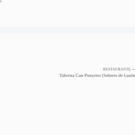
z
RESTAURANTE 
Taberna Can Punyetes (Señores de Luzón