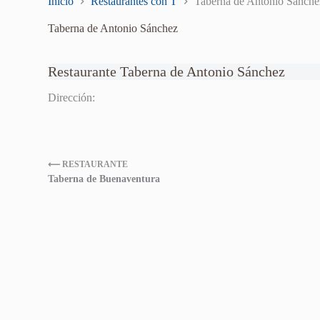
Inicio
Restaurantes con T
Taberna de Antonio Sánche
Taberna de Antonio Sánchez
Restaurante Taberna de Antonio Sánchez
Dirección:
⟵ RESTAURANTE
Taberna de Buenaventura