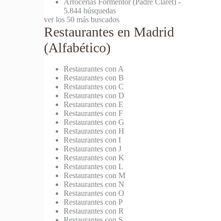
Arrocerías Formentor (Padre Claret)
-
5.844 búsquedas
ver los 50 más buscados
Restaurantes en Madrid
(Alfabético)
Restaurantes con A
Restaurantes con B
Restaurantes con C
Restaurantes con D
Restaurantes con E
Restaurantes con F
Restaurantes con G
Restaurantes con H
Restaurantes con I
Restaurantes con J
Restaurantes con K
Restaurantes con L
Restaurantes con M
Restaurantes con N
Restaurantes con O
Restaurantes con P
Restaurantes con R
Restaurantes con S