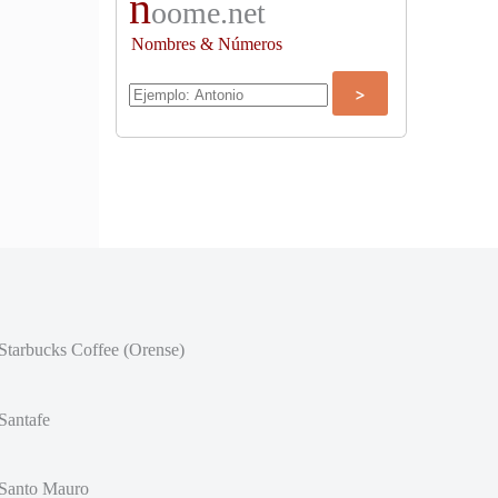
n
oome.net
Nombres & Números
Starbucks Coffee (Orense)
Santafe
Santo Mauro