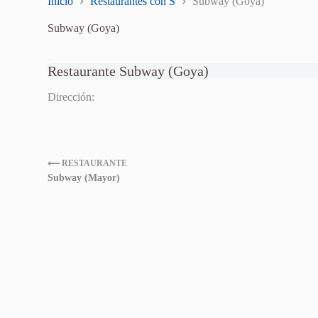
Inicio
Restaurantes con S
Subway (Goya)
Subway (Goya)
Restaurante Subway (Goya)
Dirección:
⟵ RESTAURANTE
Subway (Mayor)