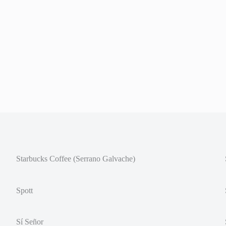
Starbucks Coffee (Serrano Galvache)
Spott
Sí Señor