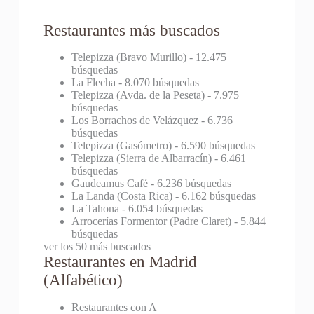
Restaurantes más buscados
Telepizza (Bravo Murillo)
- 12.475
búsquedas
La Flecha
- 8.070 búsquedas
Telepizza (Avda. de la Peseta)
- 7.975
búsquedas
Los Borrachos de Velázquez
- 6.736
búsquedas
Telepizza (Gasómetro)
- 6.590 búsquedas
Telepizza (Sierra de Albarracín)
- 6.461
búsquedas
Gaudeamus Café
- 6.236 búsquedas
La Landa (Costa Rica)
- 6.162 búsquedas
La Tahona
- 6.054 búsquedas
Arrocerías Formentor (Padre Claret)
- 5.844
búsquedas
ver los 50 más buscados
Restaurantes en Madrid
(Alfabético)
Restaurantes con A