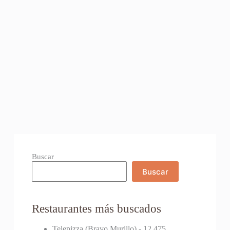
Buscar
Buscar
Restaurantes más buscados
Telepizza (Bravo Murillo)
- 12.475