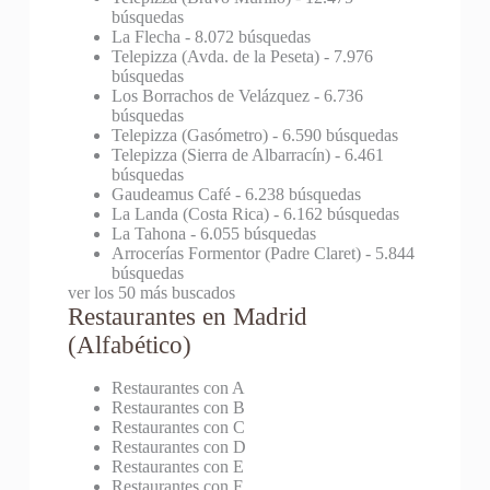
búsquedas
La Flecha
- 8.072 búsquedas
Telepizza (Avda. de la Peseta)
- 7.976
búsquedas
Los Borrachos de Velázquez
- 6.736
búsquedas
Telepizza (Gasómetro)
- 6.590 búsquedas
Telepizza (Sierra de Albarracín)
- 6.461
búsquedas
Gaudeamus Café
- 6.238 búsquedas
La Landa (Costa Rica)
- 6.162 búsquedas
La Tahona
- 6.055 búsquedas
Arrocerías Formentor (Padre Claret)
- 5.844
búsquedas
ver los 50 más buscados
Restaurantes en Madrid
(Alfabético)
Restaurantes con A
Restaurantes con B
Restaurantes con C
Restaurantes con D
Restaurantes con E
Restaurantes con F