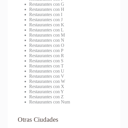
Restaurantes con G
Restaurantes con H
Restaurantes con I
Restaurantes con J
Restaurantes con K
Restaurantes con L
Restaurantes con M
Restaurantes con N
Restaurantes con O
Restaurantes con P
Restaurantes con R
Restaurantes con S
Restaurantes con T
Restaurantes con U
Restaurantes con V
Restaurantes con W
Restaurantes con X
Restaurantes con Y
Restaurantes con Z
Restaurantes con Num
Otras Ciudades