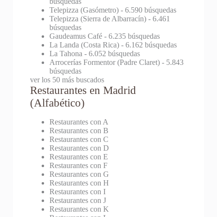
búsquedas
Telepizza (Gasómetro)
- 6.590 búsquedas
Telepizza (Sierra de Albarracín)
- 6.461
búsquedas
Gaudeamus Café
- 6.235 búsquedas
La Landa (Costa Rica)
- 6.162 búsquedas
La Tahona
- 6.052 búsquedas
Arrocerías Formentor (Padre Claret)
- 5.843
búsquedas
ver los 50 más buscados
Restaurantes en Madrid
(Alfabético)
Restaurantes con A
Restaurantes con B
Restaurantes con C
Restaurantes con D
Restaurantes con E
Restaurantes con F
Restaurantes con G
Restaurantes con H
Restaurantes con I
Restaurantes con J
Restaurantes con K