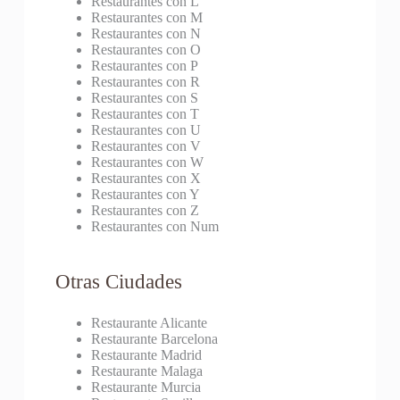
Restaurantes con L
Restaurantes con M
Restaurantes con N
Restaurantes con O
Restaurantes con P
Restaurantes con R
Restaurantes con S
Restaurantes con T
Restaurantes con U
Restaurantes con V
Restaurantes con W
Restaurantes con X
Restaurantes con Y
Restaurantes con Z
Restaurantes con Num
Otras Ciudades
Restaurante Alicante
Restaurante Barcelona
Restaurante Madrid
Restaurante Malaga
Restaurante Murcia