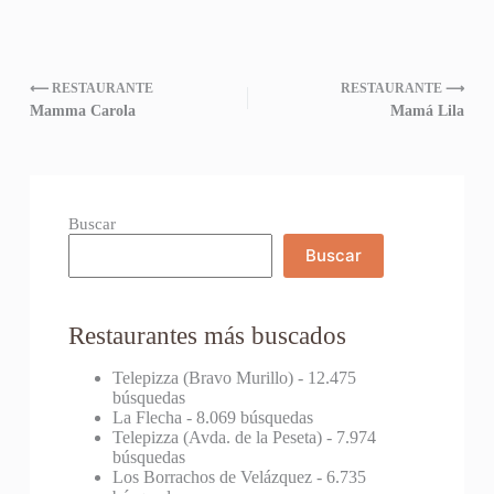
⟵ RESTAURANTE
RESTAURANTE ⟶
Mamma Carola
Mamá Lila
Buscar
Buscar
Restaurantes más buscados
Telepizza (Bravo Murillo)
- 12.475
búsquedas
La Flecha
- 8.069 búsquedas
Telepizza (Avda. de la Peseta)
- 7.974
búsquedas
Los Borrachos de Velázquez
- 6.735