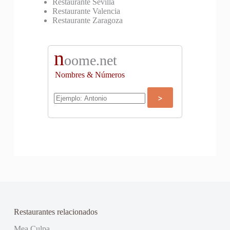
Restaurante Sevilla
Restaurante Valencia
Restaurante Zaragoza
n
oome.net
Nombres & Números
Restaurantes relacionados
Mea Culpa