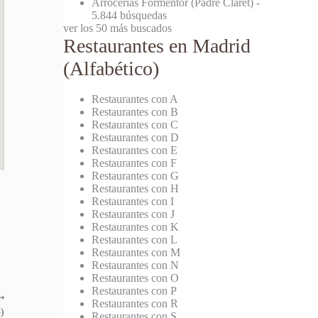
Arrocerías Formentor (Padre Claret)
-
5.844 búsquedas
ver los 50 más buscados
Restaurantes en Madrid
(Alfabético)
Restaurantes con A
Restaurantes con B
Restaurantes con C
Restaurantes con D
Restaurantes con E
Restaurantes con F
Restaurantes con G
Restaurantes con H
Restaurantes con I
Restaurantes con J
Restaurantes con K
Restaurantes con L
Restaurantes con M
Restaurantes con N
Restaurantes con O
Restaurantes con P
⟶
Restaurantes con R
)
Restaurantes con S