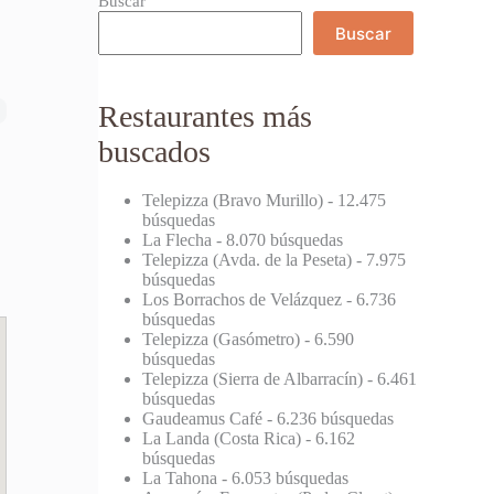
Buscar
Buscar
Restaurantes más
buscados
Telepizza (Bravo Murillo)
- 12.475
búsquedas
La Flecha
- 8.070 búsquedas
Telepizza (Avda. de la Peseta)
- 7.975
búsquedas
Los Borrachos de Velázquez
- 6.736
búsquedas
Telepizza (Gasómetro)
- 6.590
búsquedas
Telepizza (Sierra de Albarracín)
- 6.461
búsquedas
Gaudeamus Café
- 6.236 búsquedas
La Landa (Costa Rica)
- 6.162
búsquedas
La Tahona
- 6.053 búsquedas