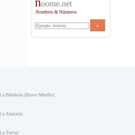
n
oome.net
Nombres & Números
La Bámbola (Bravo Murillo)
La Abacería
La Torcaz