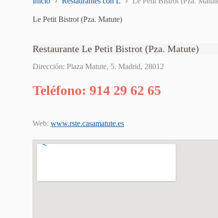
Inicio
Restaurantes con L
Le Petit Bistrot (Pza. Matut
Le Petit Bistrot (Pza. Matute)
Restaurante Le Petit Bistrot (Pza. Matute)
Dirección: Plaza Matute, 5. Madrid, 28012
Teléfono: 914 29 62 65
Web:
www.rste.casamatute.es