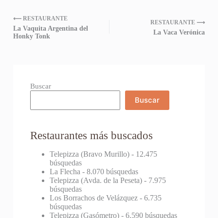
⟵ RESTAURANTE
RESTAURANTE ⟶
La Vaquita Argentina del
La Vaca Verónica
Honky Tonk
Buscar
Buscar
Restaurantes más buscados
Telepizza (Bravo Murillo)
- 12.475
búsquedas
La Flecha
- 8.070 búsquedas
Telepizza (Avda. de la Peseta)
- 7.975
búsquedas
Los Borrachos de Velázquez
- 6.735
búsquedas
Telepizza (Gasómetro)
- 6.590 búsquedas