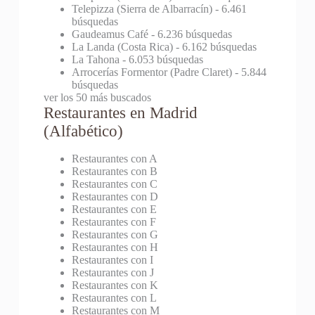
Telepizza (Sierra de Albarracín)
- 6.461
búsquedas
Gaudeamus Café
- 6.236 búsquedas
La Landa (Costa Rica)
- 6.162 búsquedas
La Tahona
- 6.053 búsquedas
Arrocerías Formentor (Padre Claret)
- 5.844
búsquedas
ver los 50 más buscados
Restaurantes en Madrid
(Alfabético)
Restaurantes con A
Restaurantes con B
Restaurantes con C
Restaurantes con D
Restaurantes con E
Restaurantes con F
Restaurantes con G
Restaurantes con H
Restaurantes con I
Restaurantes con J
Restaurantes con K
Restaurantes con L
Restaurantes con M