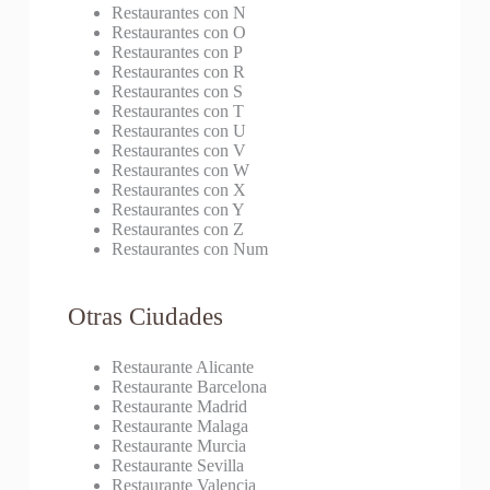
Restaurantes con N
Restaurantes con O
Restaurantes con P
Restaurantes con R
Restaurantes con S
Restaurantes con T
Restaurantes con U
Restaurantes con V
Restaurantes con W
Restaurantes con X
Restaurantes con Y
Restaurantes con Z
Restaurantes con Num
Otras Ciudades
Restaurante Alicante
Restaurante Barcelona
Restaurante Madrid
Restaurante Malaga
Restaurante Murcia
Restaurante Sevilla
Restaurante Valencia