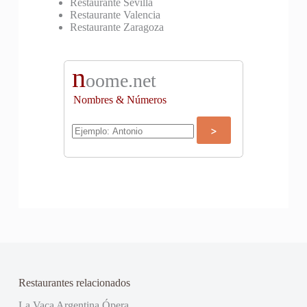
Restaurante Sevilla
Restaurante Valencia
Restaurante Zaragoza
n
oome.net
Nombres & Números
Restaurantes relacionados
La Vaca Argentina Ópera