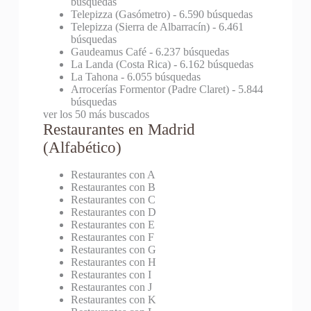
búsquedas
Telepizza (Gasómetro)
- 6.590 búsquedas
Telepizza (Sierra de Albarracín)
- 6.461
búsquedas
Gaudeamus Café
- 6.237 búsquedas
La Landa (Costa Rica)
- 6.162 búsquedas
La Tahona
- 6.055 búsquedas
Arrocerías Formentor (Padre Claret)
- 5.844
búsquedas
ver los 50 más buscados
Restaurantes en Madrid
(Alfabético)
Restaurantes con A
Restaurantes con B
Restaurantes con C
Restaurantes con D
Restaurantes con E
Restaurantes con F
Restaurantes con G
Restaurantes con H
Restaurantes con I
Restaurantes con J
Restaurantes con K