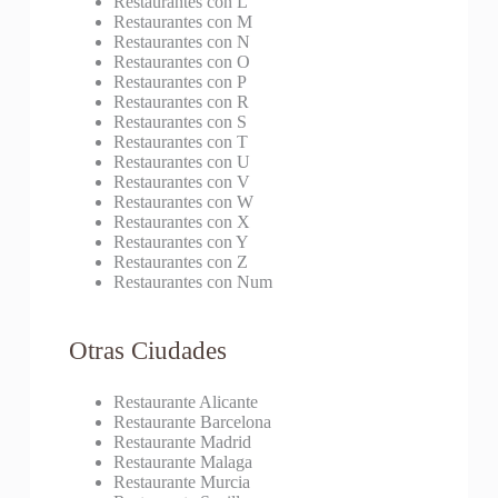
Restaurantes con L
Restaurantes con M
Restaurantes con N
Restaurantes con O
Restaurantes con P
Restaurantes con R
Restaurantes con S
Restaurantes con T
Restaurantes con U
Restaurantes con V
Restaurantes con W
Restaurantes con X
Restaurantes con Y
Restaurantes con Z
Restaurantes con Num
Otras Ciudades
Restaurante Alicante
Restaurante Barcelona
Restaurante Madrid
Restaurante Malaga
Restaurante Murcia