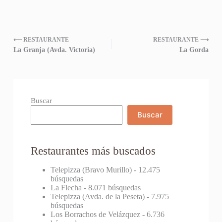
⟵ RESTAURANTE
RESTAURANTE ⟶
La Granja (Avda. Victoria)
La Gorda
Buscar
Buscar
Restaurantes más buscados
Telepizza (Bravo Murillo)
- 12.475
búsquedas
La Flecha
- 8.071 búsquedas
Telepizza (Avda. de la Peseta)
- 7.975
búsquedas
Los Borrachos de Velázquez
- 6.736