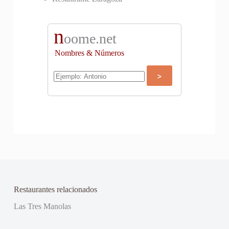
n
oome.net
Nombres & Números
Restaurantes relacionados
Las Tres Manolas