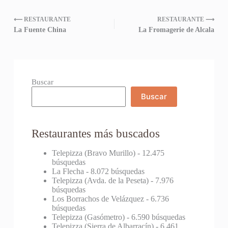
⟵ RESTAURANTE
RESTAURANTE ⟶
La Fuente China
La Fromagerie de Alcala
Buscar
Buscar
Restaurantes más buscados
Telepizza (Bravo Murillo)
- 12.475
búsquedas
La Flecha
- 8.072 búsquedas
Telepizza (Avda. de la Peseta)
- 7.976
búsquedas
Los Borrachos de Velázquez
- 6.736
búsquedas
Telepizza (Gasómetro)
- 6.590 búsquedas
Telepizza (Sierra de Albarracín)
- 6.461