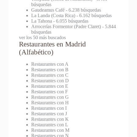
búsquedas
Gaudeamus Café
- 6.238 búsquedas
La Landa (Costa Rica)
- 6.162 búsquedas
La Tahona
- 6.055 búsquedas
Arrocerías Formentor (Padre Claret)
- 5.844
búsquedas
ver los 50 más buscados
Restaurantes en Madrid
(Alfabético)
Restaurantes con A
Restaurantes con B
Restaurantes con C
Restaurantes con D
Restaurantes con E
Restaurantes con F
Restaurantes con G
Restaurantes con H
Restaurantes con I
Restaurantes con J
Restaurantes con K
Restaurantes con L
Restaurantes con M
Restaurantes con N