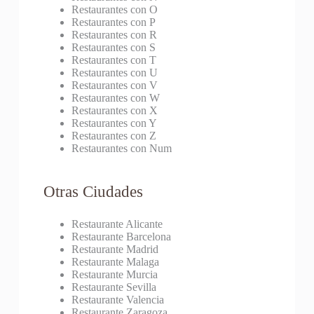
Restaurantes con O
Restaurantes con P
Restaurantes con R
Restaurantes con S
Restaurantes con T
Restaurantes con U
Restaurantes con V
Restaurantes con W
Restaurantes con X
Restaurantes con Y
Restaurantes con Z
Restaurantes con Num
Otras Ciudades
Restaurante Alicante
Restaurante Barcelona
Restaurante Madrid
Restaurante Malaga
Restaurante Murcia
Restaurante Sevilla
Restaurante Valencia
Restaurante Zaragoza