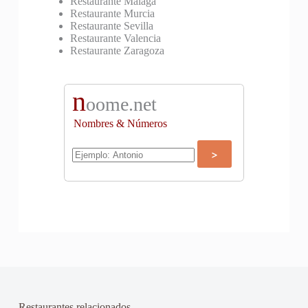
Restaurante Malaga
Restaurante Murcia
Restaurante Sevilla
Restaurante Valencia
Restaurante Zaragoza
n
oome.net
Nombres & Números
Restaurantes relacionados