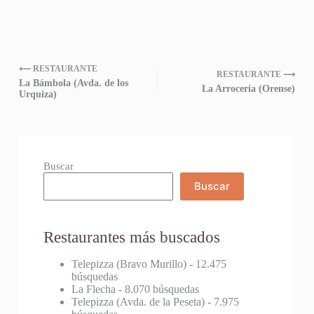
⟵ RESTAURANTE
RESTAURANTE ⟶
La Bámbola (Avda. de los
La Arrocería (Orense)
Urquiza)
Buscar
Buscar
Restaurantes más buscados
Telepizza (Bravo Murillo)
- 12.475
búsquedas
La Flecha
- 8.070 búsquedas
Telepizza (Avda. de la Peseta)
- 7.975