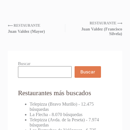
RESTAURANTE ⟶
⟵ RESTAURANTE
Juan Valdez (Francisco
Juan Valdez (Mayor)
Silvela)
Buscar
Buscar
Restaurantes más buscados
Telepizza (Bravo Murillo)
- 12.475
búsquedas
La Flecha
- 8.070 búsquedas
Telepizza (Avda. de la Peseta)
- 7.974
búsquedas