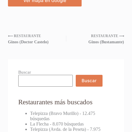
Ver mapa en Google
⟵ RESTAURANTE
RESTAURANTE ⟶
Ginos (Doctor Castelo)
Ginos (Bustamante)
Buscar
Buscar
Restaurantes más buscados
Telepizza (Bravo Murillo)
- 12.475
búsquedas
La Flecha
- 8.070 búsquedas
Telepizza (Avda. de la Peseta)
- 7.975