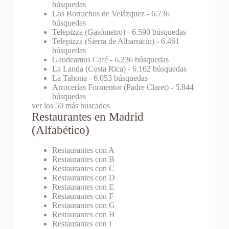
búsquedas
Los Borrachos de Velázquez
- 6.736
búsquedas
Telepizza (Gasómetro)
- 6.590 búsquedas
Telepizza (Sierra de Albarracín)
- 6.461
búsquedas
Gaudeamus Café
- 6.236 búsquedas
La Landa (Costa Rica)
- 6.162 búsquedas
La Tahona
- 6.053 búsquedas
Arrocerías Formentor (Padre Claret)
- 5.844
búsquedas
ver los 50 más buscados
Restaurantes en Madrid
(Alfabético)
Restaurantes con A
Restaurantes con B
Restaurantes con C
Restaurantes con D
Restaurantes con E
Restaurantes con F
Restaurantes con G
Restaurantes con H
Restaurantes con I