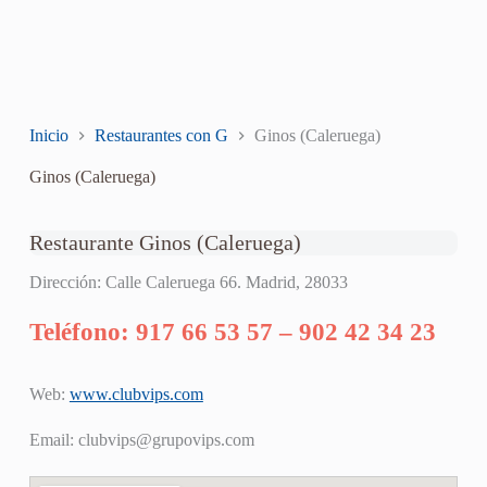
Inicio
Restaurantes con G
Ginos (Caleruega)
Ginos (Caleruega)
Restaurante Ginos (Caleruega)
Dirección: Calle Caleruega 66. Madrid, 28033
Teléfono: 917 66 53 57 – 902 42 34 23
Web:
www.clubvips.com
Email:
clubvips@grupovips.com