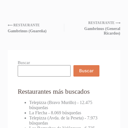
RESTAURANTE ⟶
⟵ RESTAURANTE
Gambrinus (General
Gambrinus (Guareña)
Ricardos)
Buscar
Buscar
Restaurantes más buscados
Telepizza (Bravo Murillo)
- 12.475
búsquedas
La Flecha
- 8.069 búsquedas
Telepizza (Avda. de la Peseta)
- 7.973
búsquedas