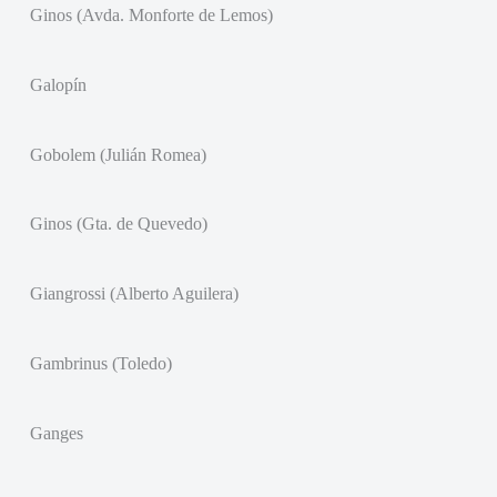
Ginos (Avda. Monforte de Lemos)
Galopín
Gobolem (Julián Romea)
Ginos (Gta. de Quevedo)
Giangrossi (Alberto Aguilera)
Gambrinus (Toledo)
Ganges