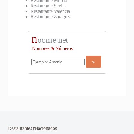
Restaurante Murcia
Restaurante Sevilla
Restaurante Valencia
Restaurante Zaragoza
n
oome.net
Nombres & Números
Restaurantes relacionados