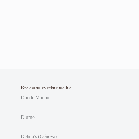
Restaurantes relacionados
Donde Marian
Diurno
Delina’s (Génova)