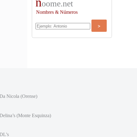
n
oome.net
Nombres & Números
Da Nicola (Orense)
Delina’s (Monte Esquinza)
DL’s