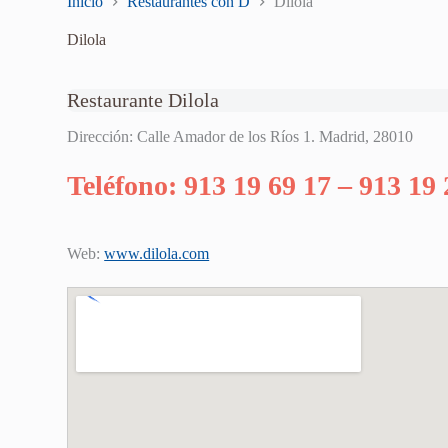
Inicio
Restaurantes con D
Dilola
Dilola
Restaurante Dilola
Dirección: Calle Amador de los Ríos 1. Madrid, 28010
Teléfono: 913 19 69 17 – 913 19 
Web:
www.dilola.com