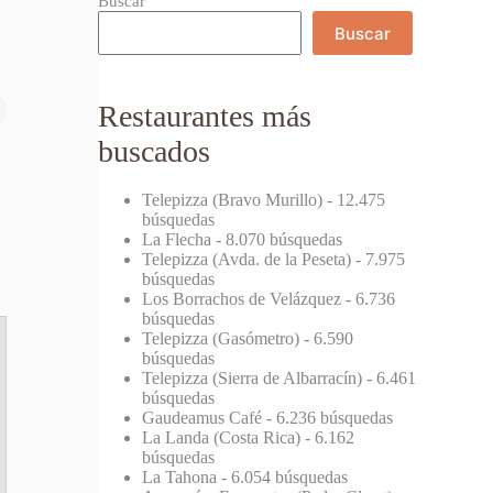
Buscar
Buscar
Restaurantes más
buscados
Telepizza (Bravo Murillo)
- 12.475
búsquedas
La Flecha
- 8.070 búsquedas
Telepizza (Avda. de la Peseta)
- 7.975
búsquedas
Los Borrachos de Velázquez
- 6.736
búsquedas
Telepizza (Gasómetro)
- 6.590
búsquedas
Telepizza (Sierra de Albarracín)
- 6.461
búsquedas
Gaudeamus Café
- 6.236 búsquedas
La Landa (Costa Rica)
- 6.162
búsquedas
La Tahona
- 6.054 búsquedas