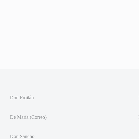
Don Froilán
De María (Correo)
Don Sancho