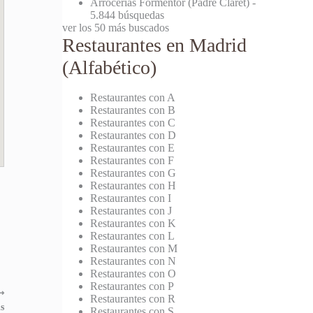
Arrocerías Formentor (Padre Claret)
-
5.844 búsquedas
ver los 50 más buscados
Restaurantes en Madrid
(Alfabético)
Restaurantes con A
Restaurantes con B
Restaurantes con C
Restaurantes con D
Restaurantes con E
Restaurantes con F
Restaurantes con G
Restaurantes con H
Restaurantes con I
Restaurantes con J
Restaurantes con K
Restaurantes con L
Restaurantes con M
Restaurantes con N
Restaurantes con O
Restaurantes con P
⟶
Restaurantes con R
s
Restaurantes con S