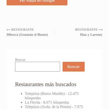
Ver mapa en Google
⟵ RESTAURANTE
RESTAURANTE ⟶
Dibocca (Guzmán el Bueno)
Díaz y Larrouy
Buscar
Buscar
Restaurantes más buscados
Telepizza (Bravo Murillo)
- 12.475
búsquedas
La Flecha
- 8.071 búsquedas
Telepizza (Avda. de la Peseta)
- 7.975