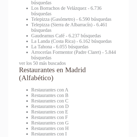
búsquedas
Los Borrachos de Velázquez
- 6.736
búsquedas
Telepizza (Gasómetro)
- 6.590 búsquedas
Telepizza (Sierra de Albarracín)
- 6.461
búsquedas
Gaudeamus Café
- 6.237 búsquedas
La Landa (Costa Rica)
- 6.162 búsquedas
La Tahona
- 6.055 búsquedas
Arrocerías Formentor (Padre Claret)
- 5.844
búsquedas
ver los 50 más buscados
Restaurantes en Madrid
(Alfabético)
Restaurantes con A
Restaurantes con B
Restaurantes con C
Restaurantes con D
Restaurantes con E
Restaurantes con F
Restaurantes con G
Restaurantes con H
Restaurantes con I