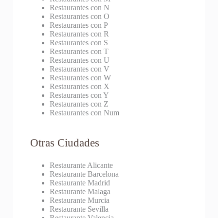
Restaurantes con N
Restaurantes con O
Restaurantes con P
Restaurantes con R
Restaurantes con S
Restaurantes con T
Restaurantes con U
Restaurantes con V
Restaurantes con W
Restaurantes con X
Restaurantes con Y
Restaurantes con Z
Restaurantes con Num
Otras Ciudades
Restaurante Alicante
Restaurante Barcelona
Restaurante Madrid
Restaurante Malaga
Restaurante Murcia
Restaurante Sevilla
Restaurante Valencia