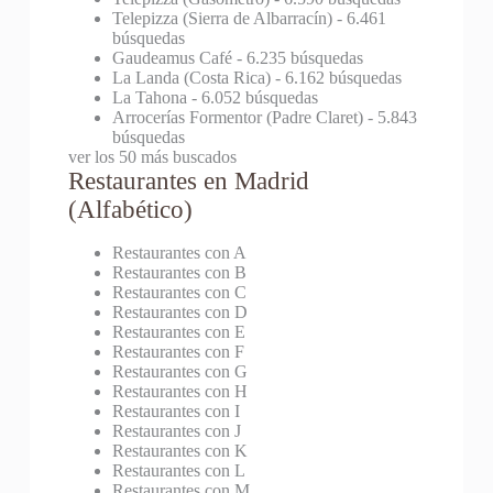
Telepizza (Sierra de Albarracín)
- 6.461
búsquedas
Gaudeamus Café
- 6.235 búsquedas
La Landa (Costa Rica)
- 6.162 búsquedas
La Tahona
- 6.052 búsquedas
Arrocerías Formentor (Padre Claret)
- 5.843
búsquedas
ver los 50 más buscados
Restaurantes en Madrid
(Alfabético)
Restaurantes con A
Restaurantes con B
Restaurantes con C
Restaurantes con D
Restaurantes con E
Restaurantes con F
Restaurantes con G
Restaurantes con H
Restaurantes con I
Restaurantes con J
Restaurantes con K
Restaurantes con L
Restaurantes con M