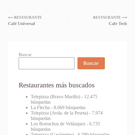
⟵ RESTAURANTE
RESTAURANTE ⟶
Café Universal
Cafe Tech
Buscar
Buscar
Restaurantes más buscados
Telepizza (Bravo Murillo)
- 12.475
búsquedas
La Flecha
- 8.069 búsquedas
Telepizza (Avda. de la Peseta)
- 7.974
búsquedas
Los Borrachos de Velázquez
- 6.735
búsquedas
Telepizza (Gasómetro)
- 6.590 búsquedas