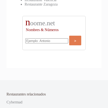
Restaurante Zaragoza
n
oome.net
Nombres & Números
Restaurantes relacionados
Cybermad