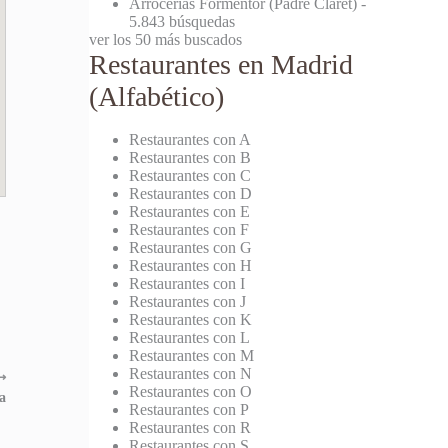
Arrocerías Formentor (Padre Claret)
-
5.843 búsquedas
ver los 50 más buscados
Restaurantes en Madrid
(Alfabético)
Restaurantes con A
Restaurantes con B
Restaurantes con C
Restaurantes con D
Restaurantes con E
Restaurantes con F
Restaurantes con G
Restaurantes con H
Restaurantes con I
Restaurantes con J
Restaurantes con K
Restaurantes con L
Restaurantes con M
Restaurantes con N
⟶
Restaurantes con O
a
Restaurantes con P
Restaurantes con R
Restaurantes con S