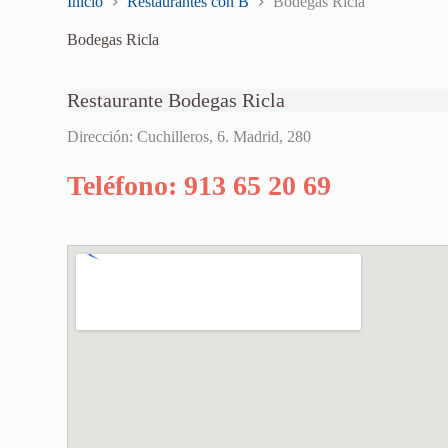
Inicio
Restaurantes con B
Bodegas Ricla
Bodegas Ricla
Restaurante Bodegas Ricla
Dirección: Cuchilleros, 6. Madrid, 280
Teléfono: 913 65 20 69