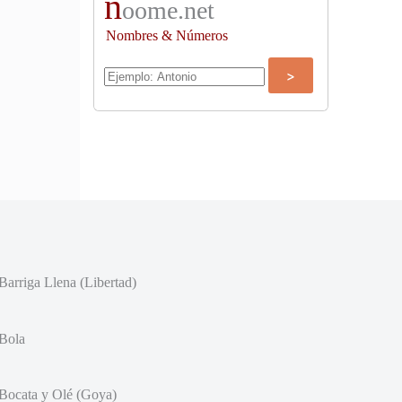
n
oome.net
Nombres & Números
Barriga Llena (Libertad)
Bola
Bocata y Olé (Goya)