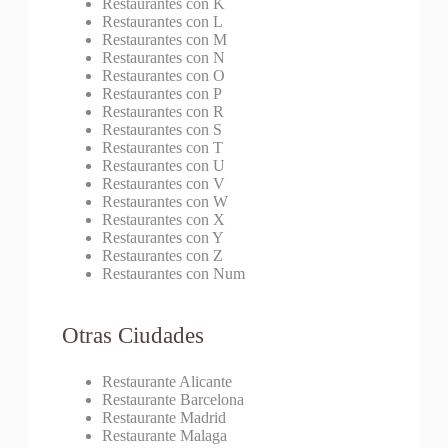
Restaurantes con K
Restaurantes con L
Restaurantes con M
Restaurantes con N
Restaurantes con O
Restaurantes con P
Restaurantes con R
Restaurantes con S
Restaurantes con T
Restaurantes con U
Restaurantes con V
Restaurantes con W
Restaurantes con X
Restaurantes con Y
Restaurantes con Z
Restaurantes con Num
Otras Ciudades
Restaurante Alicante
Restaurante Barcelona
Restaurante Madrid
Restaurante Malaga