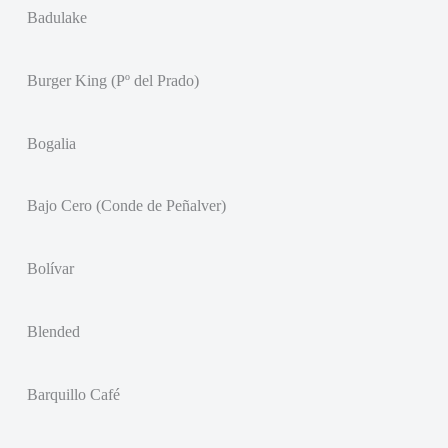
Badulake
Burger King (Pº del Prado)
Bogalia
Bajo Cero (Conde de Peñalver)
Bolívar
Blended
Barquillo Café