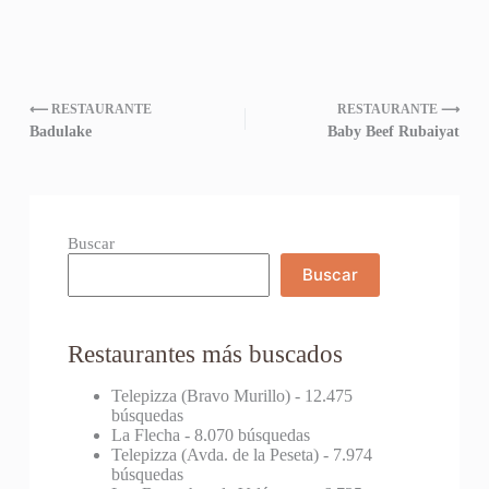
⟵ RESTAURANTE
RESTAURANTE ⟶
Badulake
Baby Beef Rubaiyat
Buscar
Buscar
Restaurantes más buscados
Telepizza (Bravo Murillo)
- 12.475
búsquedas
La Flecha
- 8.070 búsquedas
Telepizza (Avda. de la Peseta)
- 7.974
búsquedas